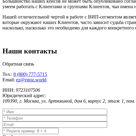
Большинство наших кейсов не может быть опубликовано согла
умеем работать с Клиентами и группами Клиентов, чьи имена
Нашей отличительной чертой в работе с ВИП-сегментом являет
которые окружают наших Клиентов, часто зависит судьба стра
насколько, насколько это необходимо для каждого конкретного 
Наши
контакты
Обратная связь
Тел.:
8 (800) 777-5715
Email:
ez@egoz.world
ИНН:
9723107506
Юридический адрес:
109390, г. Москва, ул. Артюхиной, дом 6, корпус 2, этаж 1, пом