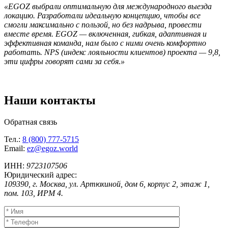
«EGOZ выбрали оптимальную для международного выезда
локацию. Разработали идеальную концепцию, чтобы все
смогли максимально с пользой, но без надрыва, провести
вместе время. EGOZ — включенная, гибкая, адаптивная и
эффективная команда, нам было с ними очень комфортно
работать. NPS (индекс лояльности клиентов) проекта — 9,8,
эти цифры говорят сами за себя.»
Наши
контакты
Обратная связь
Тел.:
8 (800) 777-5715
Email:
ez@egoz.world
ИНН:
9723107506
Юридический адрес:
109390, г. Москва, ул. Артюхиной, дом 6, корпус 2, этаж 1,
пом. 103, ИРМ 4.