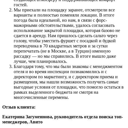
гостей.
Мы приехали на площадку заранее, отсмотрели все
варианты и полностью поменяли локации. В итоге
погода была идеальной, но нам, в связи с форс-
мажорными обстоятельствами, удалось согласовать
использование закрытой площадки, которая базово не
сдается в аренду. Нам пришлось сделать сальто через
голову, чтобы уместить фуршет с посадкой и будкой
переводчика в 70 квадратных метров и за сутки
перепечатать (не в Москве, а в Турции) именную
рассадку — но мы справились. В итоге вышло даже
лучше, чем планировалось.
Благодаря тому, что мы были знакомы с менеджментом
отеля и во время инспекции познакомились и с
директором по маркетингу, и с директором приема и
размещения, мы нашли возможность получить самые
выгодные условия от площадки, что помогло остаться в
рамках выделенного бюджета не смотря на
многочисленные перемены.
Отзыв клиента:
Екатерина Загуменнова, руководитель отдела поиска топ-
менеджеров, Авито